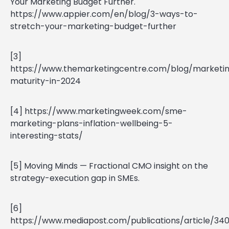
Your Marketing Budget Further.
https://www.appier.com/en/blog/3-ways-to-
stretch-your-marketing-budget-further
[3]
https://www.themarketingcentre.com/blog/marketi
maturity-in-2024
[4] https://www.marketingweek.com/sme-
marketing-plans-inflation-wellbeing-5-
interesting-stats/
[5] Moving Minds — Fractional CMO insight on the
strategy-execution gap in SMEs.
[6]
https://www.mediapost.com/publications/article/34