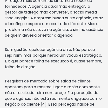
A reação mais comum ao sintoma é trocar de
fornecedor. A agência atual “não entrega”, o
gestor de tráfego “não converte”, o social media
“não engaja.” A empresa busca outra agência, refaz
o briefing, e espera um resultado diferente. Mas o
problema não estava na agência, e sim na ausência
de quem deveria orientar a agência.
Sem gestão, qualquer agência erra. Não porque
seja ruim, mas porque herda um vácuo estratégico.
E o que parece falha de execução é, quase sempre,
falha de direção.
Pesquisas de mercado sobre saída de cliente
apontam para o mesmo lugar: a razão dominante
não é resultado ruim nem preço. É a perceção de
que a agência não está realmente engajada com o
negócio do cliente [4]. Essa perceção nasce de