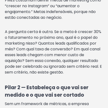
PMEs costumam definir metas de marketing como
“crescer no Instagram” ou “aumentar o
engajamento.” Metas indefensáveis, porque não
estão conectadas ao negócio.
A pergunta certa é outra. Se a meta é crescer 30%
o faturamento no próximo ano, qual é o papel do
marketing nisso? Quantos leads qualificados por
mês? Com qual taxa de conversão? Em qual canal
esses leads chegam com menor custo de
aquisição? Sem essa conexão, qualquer resultado
pode ser celebrado ou ignorado sem critério real. E
sem critério, não existe gestão.
Pilar 2 — Estabeleça o que vai ser
medido e o que vai ser cortado
Sem um framework de métricas, a empresa