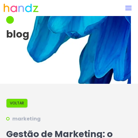
blog
VOLTAR
marketing
Gestão de Marketing: o