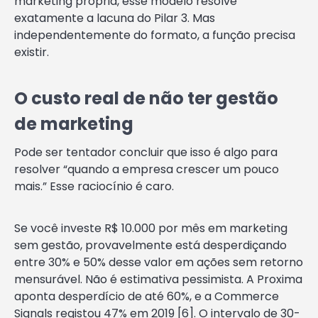
marketing própria, esse modelo resolve
exatamente a lacuna do Pilar 3. Mas
independentemente do formato, a função precisa
existir.
O custo real de não ter gestão
de marketing
Pode ser tentador concluir que isso é algo para
resolver “quando a empresa crescer um pouco
mais.” Esse raciocínio é caro.
Se você investe R$ 10.000 por mês em marketing
sem gestão, provavelmente está desperdiçando
entre 30% e 50% desse valor em ações sem retorno
mensurável. Não é estimativa pessimista. A Proxima
aponta desperdício de até 60%, e a Commerce
Signals registou 47% em 2019 [6]. O intervalo de 30-